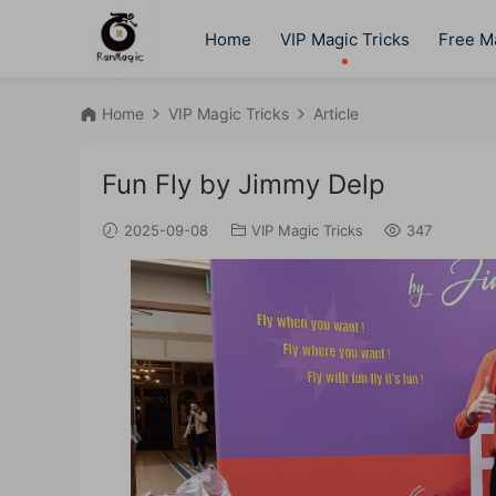
Home
VIP Magic Tricks
Free Ma
Home
VIP Magic Tricks
Article
Fun Fly by Jimmy Delp
2025-09-08
VIP Magic Tricks
347