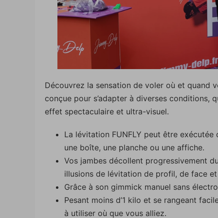
Découvrez la sensation de voler où et quand 
conçue pour s’adapter à diverses conditions, qu
effet spectaculaire et ultra-visuel.
La lévitation FUNFLY peut être exécutée de
une boîte, une planche ou une affiche.
Vos jambes décollent progressivement du
illusions de lévitation de profil, de face 
Grâce à son gimmick manuel sans électron
Pesant moins d’1 kilo et se rangeant faci
à utiliser où que vous alliez.