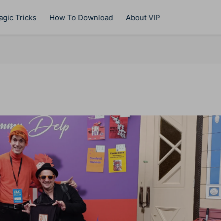
gic Tricks
How To Download
About VIP