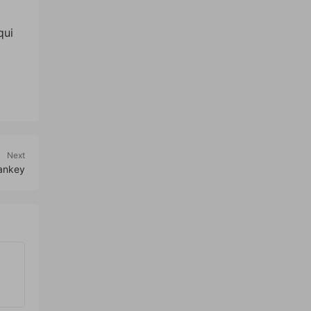
qui
Next
ankey