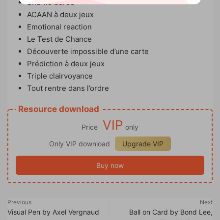
Shuffle bored
ACAAN à deux jeux
Emotional reaction
Le Test de Chance
Découverte impossible d’une carte
Prédiction à deux jeux
Triple clairvoyance
Tout rentre dans l’ordre
Resource download
VIP
Price
only
Only VIP download
Upgrade VIP
Buy now
Previous
Next
Visual Pen by Axel Vergnaud
Ball on Card by Bond Lee,