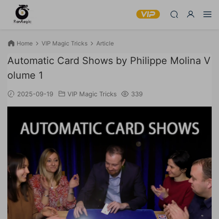
Home
VIP Magic Tricks
Article
Automatic Card Shows by Philippe Molina V
olume 1
2025-09-19
VIP Magic Tricks
339