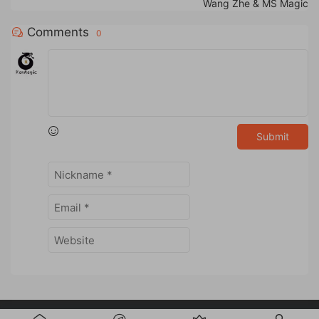
Wang Zhe & MS Magic
Comments
0
Submit